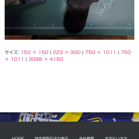
サイズ:
150 × 150
|
223 × 300
|
750 × 1011
|
750
× 1011
|
3088 × 4160
HOME
特定商取引法の表示
会社概要
お支払い方法