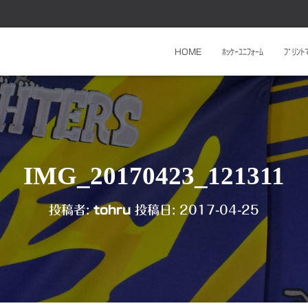
HOME
ﾎｯｹｰﾕﾆﾌｫｰﾑ
ﾌﾟﾘﾝ
IMG_20170423_121311
投稿者:
tohru
投稿日:
2017-04-25