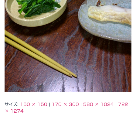
サイズ:
150 × 150
|
170 × 300
|
580 × 1024
|
722
× 1274