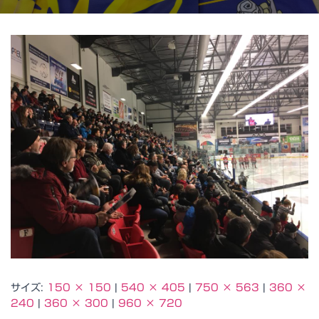
サイズ:
150 × 150
|
540 × 405
|
750 × 563
|
360 ×
240
|
360 × 300
|
960 × 720