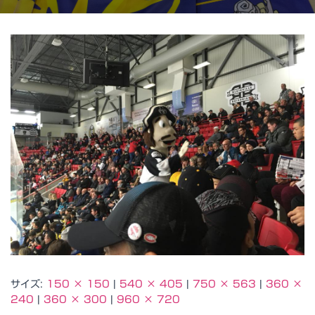
サイズ:
150 × 150
|
540 × 405
|
750 × 563
|
360 ×
240
|
360 × 300
|
960 × 720