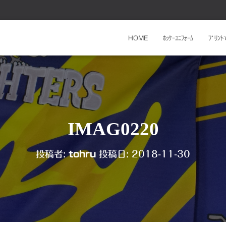
HOME
ﾎｯｹｰﾕﾆﾌｫｰﾑ
ﾌﾟﾘﾝ
IMAG0220
投稿者:
tohru
投稿日:
2018-11-30