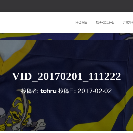
HOME
ﾎｯｹｰﾕﾆﾌｫｰﾑ
ﾌﾟﾘﾝ
VID_20170201_111222
投稿者:
tohru
投稿日:
2017-02-02