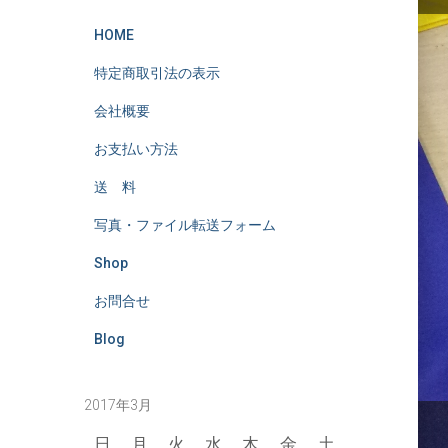
HOME
特定商取引法の表示
会社概要
お支払い方法
送 料
写真・ファイル転送フォーム
Shop
お問合せ
Blog
2017年3月
日
月
火
水
木
金
土