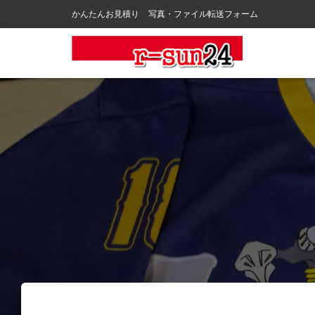
かんたんお見積り
写真・ファイル転送フォーム