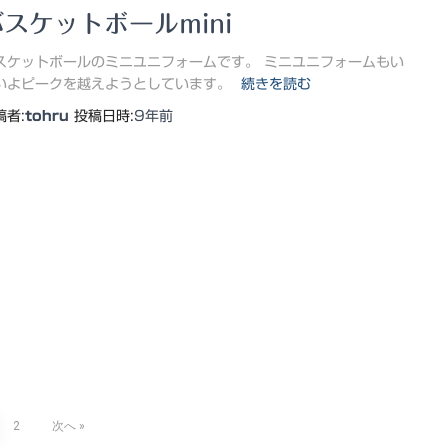
バスケットボールmini
スケットボールのミニユニフォームです。 ミニユニフォームもい
いよピークを越えようとしています。
続きを読む
稿者:
tohru
投稿日時:
9年
前
2
次へ