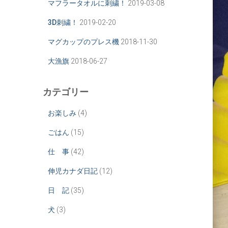
マフラータオルに刺繍！
2019-03-08
3D刺繍！
2019-02-20
マグカップのプレス機
2018-11-30
大漁旗
2018-06-27
カテゴリー
お楽しみ
(4)
ごはん
(15)
仕 事
(42)
伸児カナダ日記
(12)
日 記
(35)
犬
(3)