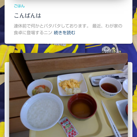
ごはん
こんばんは
連休前で何かとバタバタしております。 最近、わが家の
食卓に登場するニン
続きを読む