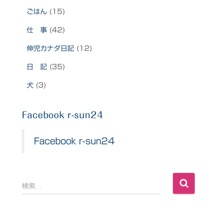
ごはん
(15)
仕 事
(42)
伸児カナダ日記
(12)
日 記
(35)
犬
(3)
Facebook r-sun24
Facebook r-sun24
検
検索…
索
: