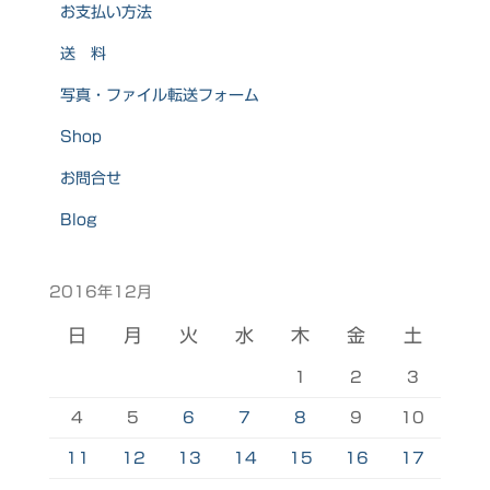
お支払い方法
送 料
写真・ファイル転送フォーム
Shop
お問合せ
Blog
2016年12月
日
月
火
水
木
金
土
1
2
3
4
5
6
7
8
9
10
11
12
13
14
15
16
17