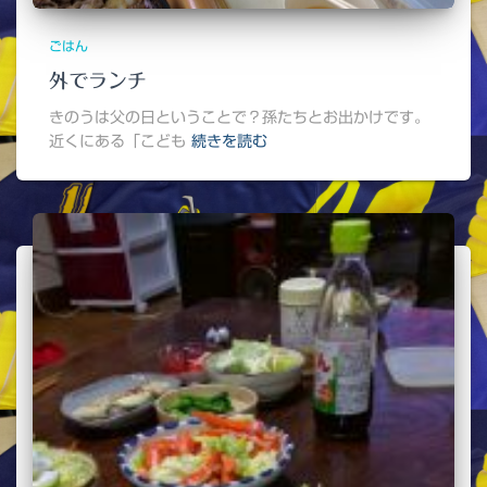
ごはん
外でランチ
きのうは父の日ということで？孫たちとお出かけです。
近くにある「こども
続きを読む