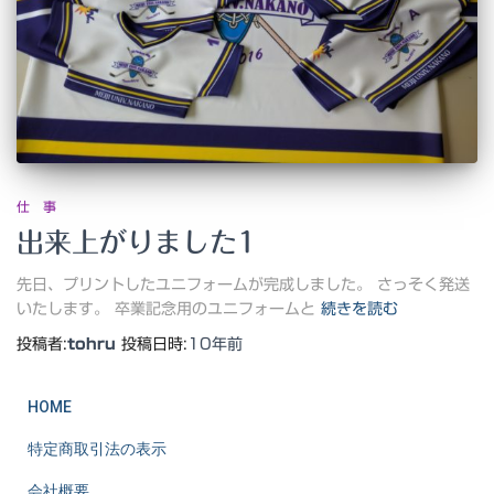
仕 事
出来上がりました1
先日、プリントしたユニフォームが完成しました。 さっそく発送
いたします。 卒業記念用のユニフォームと
続きを読む
投稿者:
tohru
投稿日時:
10年
前
HOME
特定商取引法の表示
会社概要