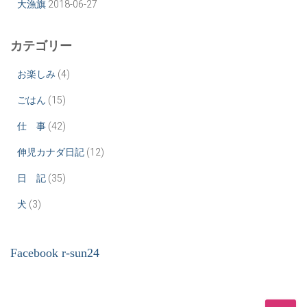
大漁旗
2018-06-27
カテゴリー
お楽しみ
(4)
ごはん
(15)
仕 事
(42)
伸児カナダ日記
(12)
日 記
(35)
犬
(3)
Facebook r-sun24