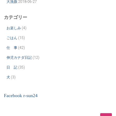
大漁旗
2018-06-27
カテゴリー
お楽しみ
(4)
ごはん
(15)
仕 事
(42)
伸児カナダ日記
(12)
日 記
(35)
犬
(3)
Facebook r-sun24