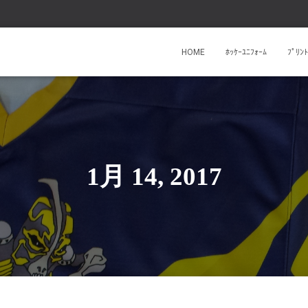
HOME
ﾎｯｹｰﾕﾆﾌｫｰﾑ
ﾌﾟﾘ
1月 14, 2017