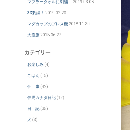
マフラータオルに刺繍！
2019-03-08
3D刺繍！
2019-02-20
マグカップのプレス機
2018-11-30
大漁旗
2018-06-27
カテゴリー
お楽しみ
(4)
ごはん
(15)
仕 事
(42)
伸児カナダ日記
(12)
日 記
(35)
犬
(3)