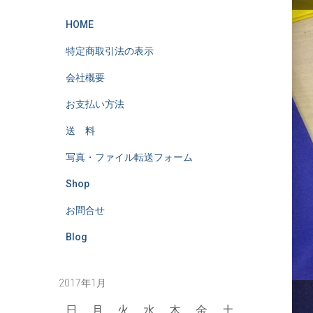
HOME
特定商取引法の表示
会社概要
お支払い方法
送 料
写真・ファイル転送フォーム
Shop
お問合せ
Blog
2017年1月
日
月
火
水
木
金
土