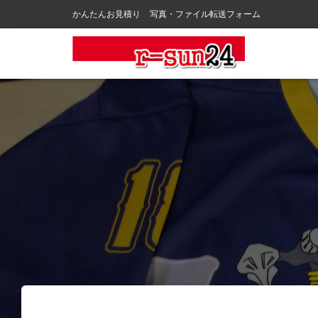
かんたんお見積り
写真・ファイル転送フォーム