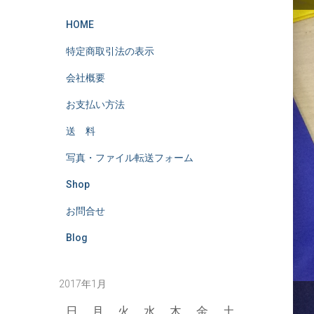
HOME
特定商取引法の表示
会社概要
お支払い方法
送 料
写真・ファイル転送フォーム
Shop
お問合せ
Blog
2017年1月
日
月
火
水
木
金
土