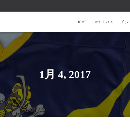
HOME
ﾎｯｹｰﾕﾆﾌｫｰﾑ
ﾌﾟﾘ
1月 4, 2017