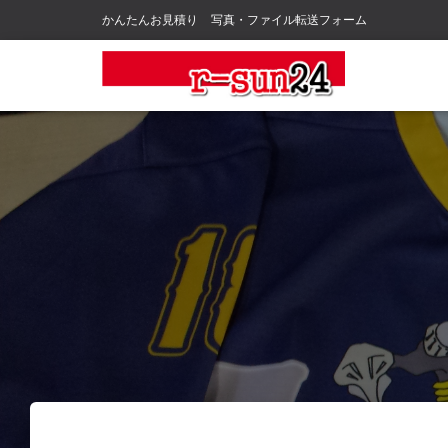
かんたんお見積り
写真・ファイル転送フォーム