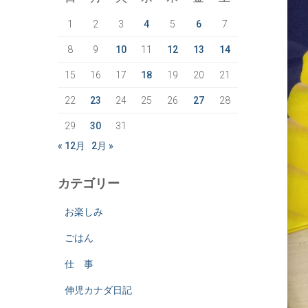
1
2
3
4
5
6
7
8
9
10
11
12
13
14
15
16
17
18
19
20
21
22
23
24
25
26
27
28
29
30
31
« 12月
2月 »
カテゴリー
お楽しみ
ごはん
仕 事
伸児カナダ日記