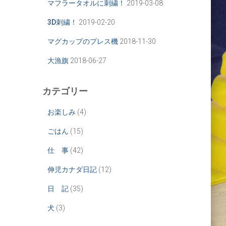
マフラータオルに刺繍！
2019-03-08
3D刺繍！
2019-02-20
マグカップのプレス機
2018-11-30
大漁旗
2018-06-27
カテゴリー
お楽しみ
(4)
ごはん
(15)
仕 事
(42)
伸児カナダ日記
(12)
日 記
(35)
犬
(3)